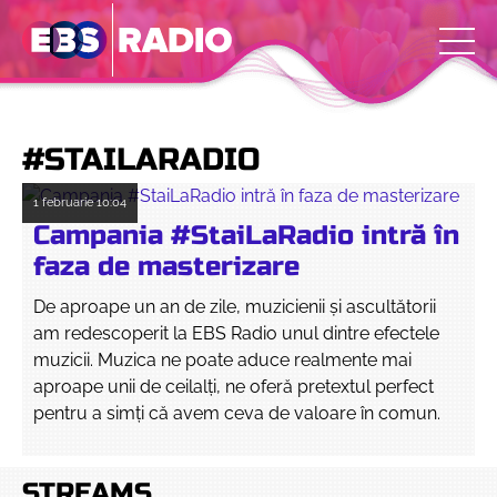
#STAILARADIO
1 februarie
10:04
Campania #StaiLaRadio intră în
faza de masterizare
De aproape un an de zile, muzicienii și ascultătorii
am redescoperit la EBS Radio unul dintre efectele
muzicii. Muzica ne poate aduce realmente mai
aproape unii de ceilalți, ne oferă pretextul perfect
pentru a simți că avem ceva de valoare în comun.
STREAMS