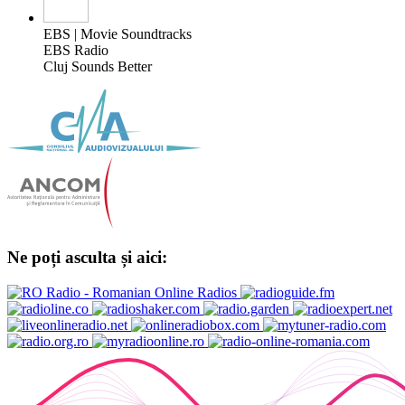
EBS | Movie Soundtracks
EBS Radio
Cluj Sounds Better
Ne poți asculta și aici: