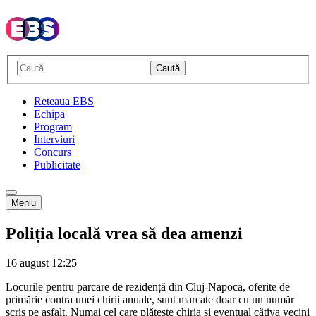
Caută
Reteaua EBS
Echipa
Program
Interviuri
Concurs
Publicitate
Meniu
Poliția locală vrea să dea amenzi
16 august
12:25
Locurile pentru parcare de rezidență din Cluj-Napoca, oferite de
primărie contra unei chirii anuale, sunt marcate doar cu un număr
scris pe asfalt. Numai cel care plătește chiria și eventual câțiva vecini