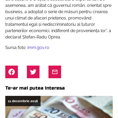
asemenea, am arătat că guvernul român, orientat spre
business, a adoptat o serie de măsuri pentru crearea
unui climat de afaceri prietenos, promovând
tratamentul egal şi nediscriminatoriu al tuturor
partenerilor economici, indiferent de proveniența lor”
, a
declarat Ștefan-Radu Oprea.
Sursa foto:
imm.gov.ro
Te-ar mai putea interesa
11 decembrie 2018