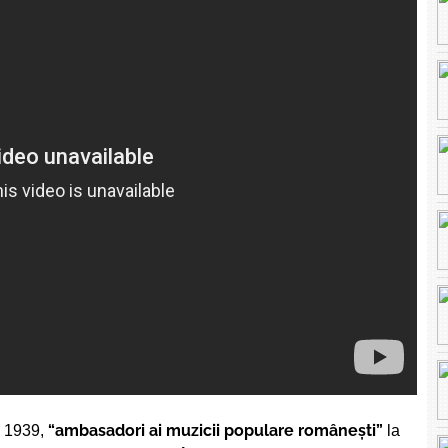
“ambasadori ai muzicii populare românești”
n 1939,
la