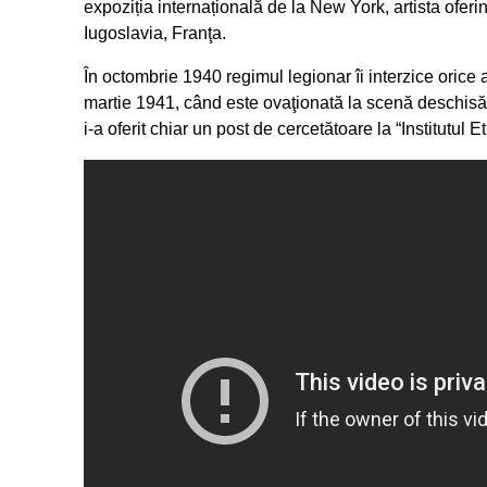
expoziția internațională de la New York, artista ofer
Iugoslavia, Franţa.
În octombrie 1940 regimul legionar îi interzice orice ac
martie 1941, când este ovaţionată la scenă deschisă î
i-a oferit chiar un post de cercetătoare la “Institutul 