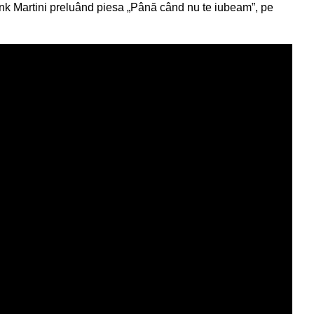
Pink Martini preluând piesa „Până când nu te iubeam”, pe