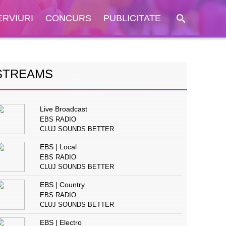
ERVIURI
CONCURS
PUBLICITATE
STREAMS
Live Broadcast
EBS RADIO
CLUJ SOUNDS BETTER
EBS | Local
EBS RADIO
CLUJ SOUNDS BETTER
EBS | Country
EBS RADIO
CLUJ SOUNDS BETTER
EBS | Electro