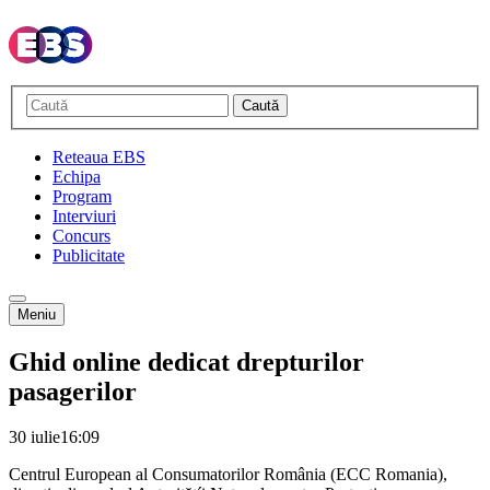
Caută
Reteaua EBS
Echipa
Program
Interviuri
Concurs
Publicitate
Meniu
Ghid online dedicat drepturilor
pasagerilor
30 iulie
16:09
Centrul European al Consumatorilor România (ECC Romania),