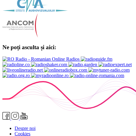
Ne poți asculta și aici:
Despre noi
Cookies