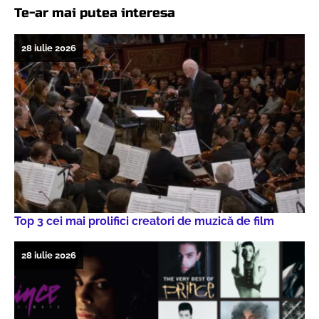
Te-ar mai putea interesa
28 iulie 2026
Top 3 cei mai prolifici creatori de muzică de film
28 iulie 2026