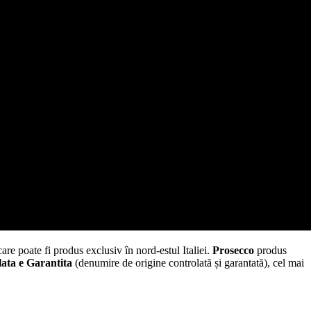
 care poate fi produs exclusiv în nord-estul Italiei.
Prosecco
produs
ata e Garantita
(denumire de origine controlată și garantată), cel mai