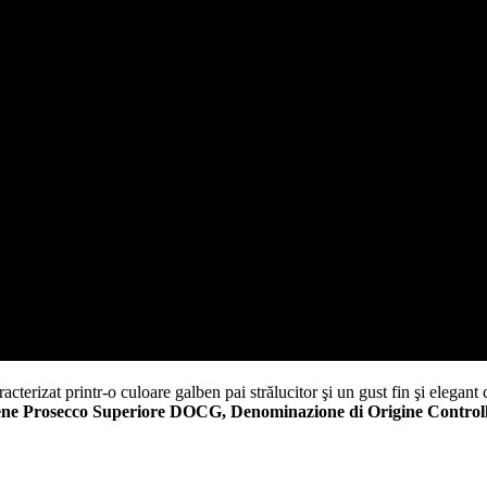
aracterizat printr-o culoare galben pai strălucitor şi un gust fin şi elegant
ne Prosecco Superiore DOCG, Denominazione di Origine Controll