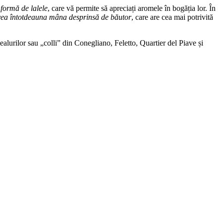
 formă de lalele
, care vă permite să apreciați aromele în bogăția lor. În
avea întotdeauna mâna desprinsă de băutor
, care are cea mai potrivită
ealurilor sau „colli” din Conegliano, Feletto, Quartier del Piave și