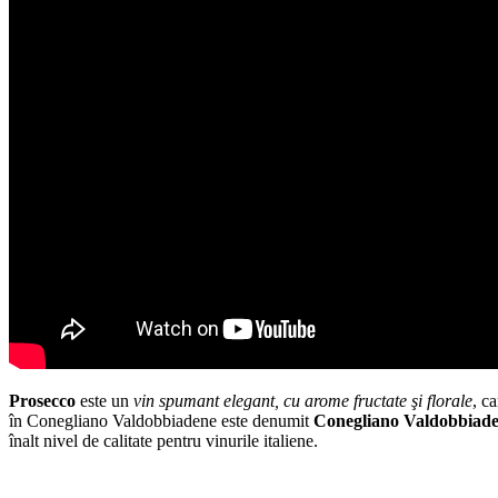
Prosecco
este un
vin
spumant elegant,
cu arome fructate şi florale
, c
în Conegliano Valdobbiadene este denumit
Conegliano Valdobbiade
înalt nivel de calitate pentru vinurile italiene.