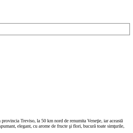
în provincia Treviso, la 50 km nord de renumita Veneţie, iar această
pumant, elegant, cu arome de fructe şi flori, bucură toate simţurile,