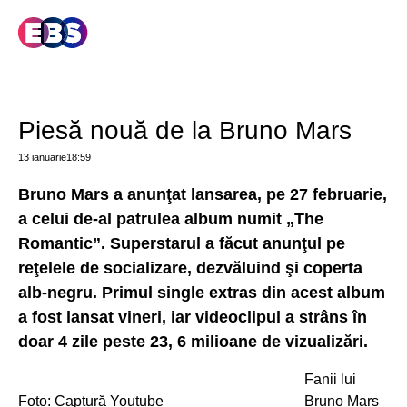
Piesă nouă de la Bruno Mars
13 ianuarie
18:59
Bruno Mars a anunţat lansarea, pe 27 februarie,
a celui de-al patrulea album numit „The
Romantic”. Superstarul a făcut anunţul pe
reţelele de socializare, dezvăluind şi coperta
alb-negru. Primul single extras din acest album
a fost lansat vineri, iar videoclipul a strâns în
doar 4 zile peste 23, 6 milioane de vizualizări.
Fanii lui
Foto: Captură Youtube
Bruno Mars