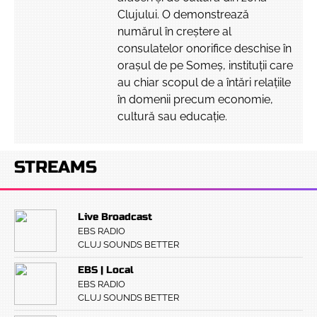
Clujului. O demonstrează
numărul în creștere al
consulatelor onorifice deschise în
orașul de pe Someș, instituții care
au chiar scopul de a întări relațiile
în domenii precum economie,
cultură sau educație.
STREAMS
Live Broadcast
EBS RADIO
CLUJ SOUNDS BETTER
EBS | Local
EBS RADIO
CLUJ SOUNDS BETTER