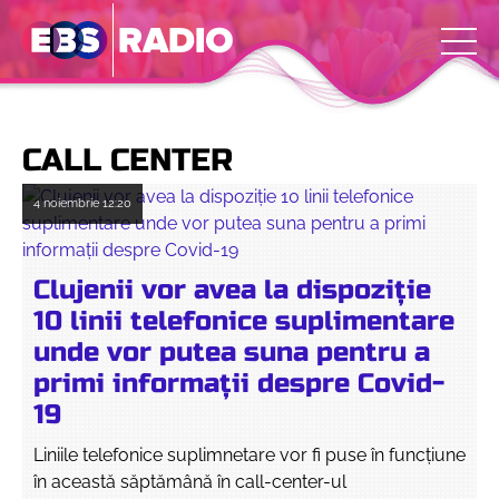
CALL CENTER
4 noiembrie
12:20
Clujenii vor avea la dispoziție
10 linii telefonice suplimentare
unde vor putea suna pentru a
primi informații despre Covid-
19
Liniile telefonice suplimnetare vor fi puse în funcțiune
în această săptămână în call-center-ul