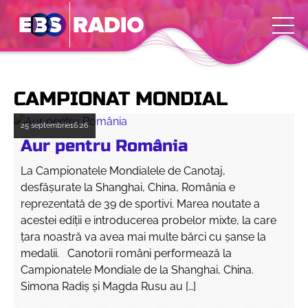
CAMPIONAT MONDIAL
25 septembrie
16:26
Aur pentru România
La Campionatele Mondialele de Canotaj,
desfăşurate la Shanghai, China, România e
reprezentată de 39 de sportivi. Marea noutate a
acestei ediții e introducerea probelor mixte, la care
țara noastră va avea mai multe bărci cu șanse la
medalii. Canotorii români performează la
Campionatele Mondiale de la Shanghai, China.
Simona Radiș și Magda Rusu au […]