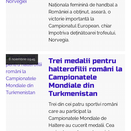
Naționala feminină de handbal a
României a obținut, aseară, o
victorie importantă la
Campionatul European, chiar
împotriva deținătoarei trofeului,
Norvegia.
Trei medalii pentru
8 noiembrie
09:45
halterofilii români la
Campionatele
Mondiale din
Turkmenistan
Trei din cei patru sportivi români
care au participat la
Campionatele Mondiale de
Haltere au cucerit medalii. Cea