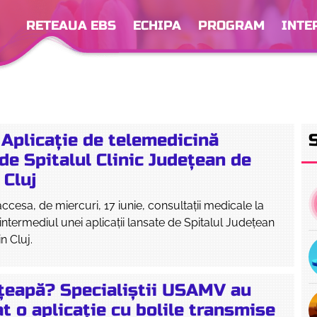
RETEAUA EBS
ECHIPA
PROGRAM
INTE
 Aplicație de telemedicină
de Spitalul Clinic Județean de
 Cluj
accesa, de miercuri, 17 iunie, consultații medicale la
 intermediul unei aplicații lansate de Spitalul Județean
n Cluj.
nțeapă? Specialiștii USAMV au
t o aplicație cu bolile transmise