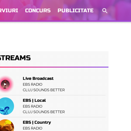
RVIURI
CONCURS
PUBLICITATE
STREAMS
Live Broadcast
EBS RADIO
CLUJ SOUNDS BETTER
EBS | Local
EBS RADIO
CLUJ SOUNDS BETTER
EBS | Country
EBS RADIO