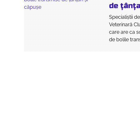
de țânța
Specialiștii d
Veterinară Cl
care are ca s
de bolile tran