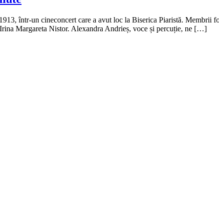
13, într-un cineconcert care a avut loc la Biserica Piaristă. Membrii form
 Irina Margareta Nistor. Alexandra Andrieș, voce și percuție, ne […]