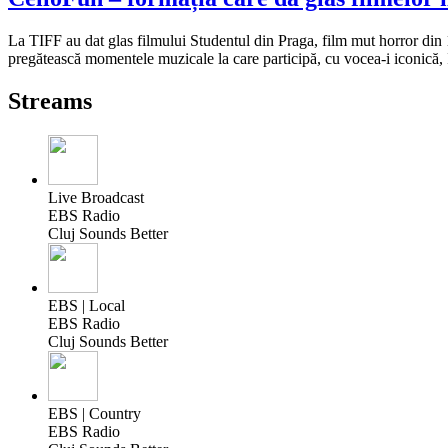
La TIFF au dat glas filmului Studentul din Praga, film mut horror din 19
pregătească momentele muzicale la care participă, cu vocea-i iconică,
Streams
Live Broadcast
EBS Radio
Cluj Sounds Better
EBS | Local
EBS Radio
Cluj Sounds Better
EBS | Country
EBS Radio