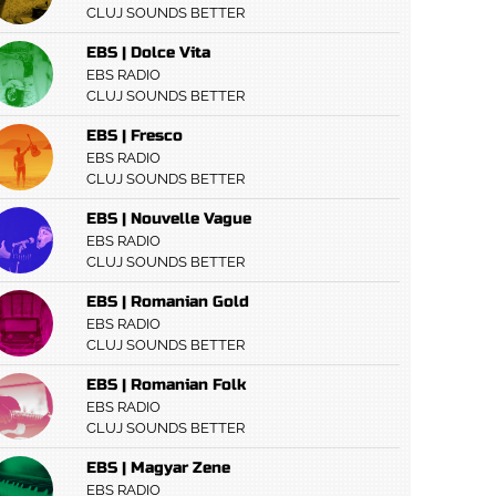
CLUJ SOUNDS BETTER
EBS | Dolce Vita
EBS RADIO
CLUJ SOUNDS BETTER
EBS | Fresco
EBS RADIO
CLUJ SOUNDS BETTER
EBS | Nouvelle Vague
EBS RADIO
CLUJ SOUNDS BETTER
EBS | Romanian Gold
EBS RADIO
CLUJ SOUNDS BETTER
EBS | Romanian Folk
EBS RADIO
CLUJ SOUNDS BETTER
EBS | Magyar Zene
EBS RADIO