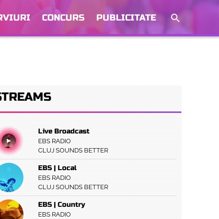
RVIURI
CONCURS
PUBLICITATE
STREAMS
Live Broadcast
EBS RADIO
CLUJ SOUNDS BETTER
EBS | Local
EBS RADIO
CLUJ SOUNDS BETTER
EBS | Country
EBS RADIO