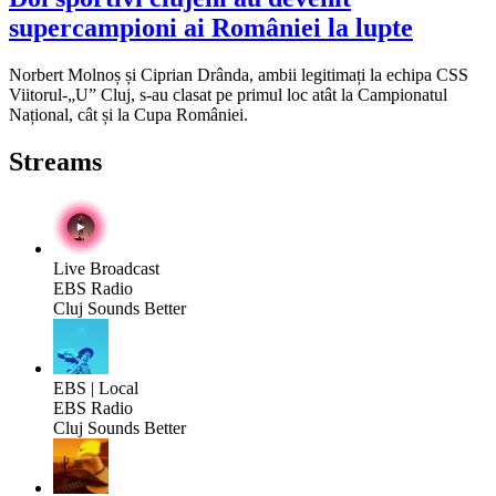
supercampioni ai României la lupte
Norbert Molnoș și Ciprian Drânda, ambii legitimați la echipa CSS
Viitorul-„U” Cluj, s-au clasat pe primul loc atât la Campionatul
Național, cât și la Cupa României.
Streams
Live Broadcast
EBS Radio
Cluj Sounds Better
EBS | Local
EBS Radio
Cluj Sounds Better