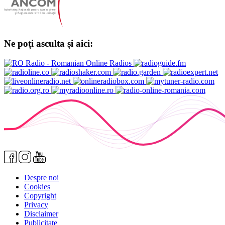
Ne poți asculta și aici:
Despre noi
Cookies
Copyright
Privacy
Disclaimer
Publicitate