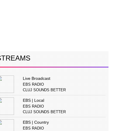
ERVIURI
CONCURS
PUBLICITATE
STREAMS
Live Broadcast
EBS RADIO
CLUJ SOUNDS BETTER
EBS | Local
EBS RADIO
CLUJ SOUNDS BETTER
EBS | Country
EBS RADIO