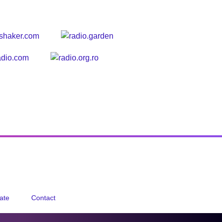
tate
Contact