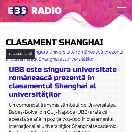
CLASAMENT SHANGHAI
15 august
17:38
UBB este singura universitate
românească prezentă în
clasamentul Shanghai al
universităților
Un comunicat transmis sâmbătă de Universitatea
Babeș-Bolyai din Cluj-Napoca (UBB) arată că
aceasta se află în poziția 701-800 în clasamentul
internațional al universităților Shanghai (Academic