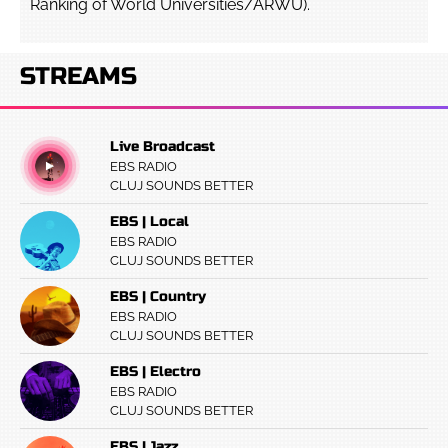
Ranking of World Universities/ARWU).
STREAMS
Live Broadcast
EBS RADIO
CLUJ SOUNDS BETTER
EBS | Local
EBS RADIO
CLUJ SOUNDS BETTER
EBS | Country
EBS RADIO
CLUJ SOUNDS BETTER
EBS | Electro
EBS RADIO
CLUJ SOUNDS BETTER
EBS | Jazz