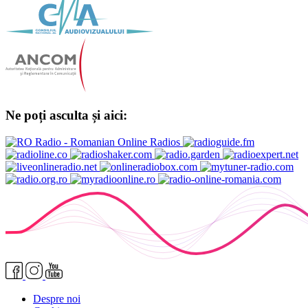
Ne poți asculta și aici:
Despre noi