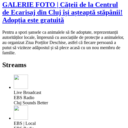
GALERIE FOTO | Cățeii de la Centrul
de Ecarisaj din Cluj își așteaptă stăpânii!
Adopția este gratuită
Pentru a spori șansele ca animalele să fie adoptate, reprezentanții
autorităților locale, împreună cu asociațiile de protecție a animalelor,
au organizat Ziua Porților Deschise, astfel că fiecare persoană a
putut să viziteze adăpostul și să plece acasă cu un nou membru de
familie.
Streams
Live Broadcast
EBS Radio
Cluj Sounds Better
EBS | Local