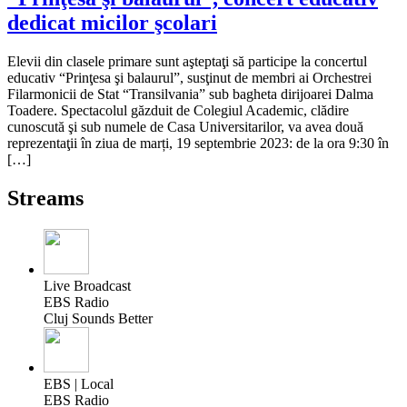
dedicat micilor şcolari
Elevii din clasele primare sunt aşteptaţi să participe la concertul
educativ “Prinţesa şi balaurul”, susţinut de membri ai Orchestrei
Filarmonicii de Stat “Transilvania” sub bagheta dirijoarei Dalma
Toadere. Spectacolul găzduit de Colegiul Academic, clădire
cunoscută şi sub numele de Casa Universitarilor, va avea două
reprezentaţii în ziua de marți, 19 septembrie 2023: de la ora 9:30 în
[…]
Streams
Live Broadcast
EBS Radio
Cluj Sounds Better
EBS | Local
EBS Radio