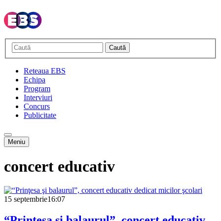
Caută
Reteaua EBS
Echipa
Program
Interviuri
Concurs
Publicitate
Meniu
concert educativ
15 septembrie
16:07
“Prinţesa şi balaurul”, concert educativ