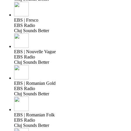
EBS | Fresco
EBS Radio
Cluj Sounds Better
EBS | Nouvelle Vague
EBS Radio
Cluj Sounds Better
EBS | Romanian Gold
EBS Radio
Cluj Sounds Better
EBS | Romanian Folk
EBS Radio
Cluj Sounds Better