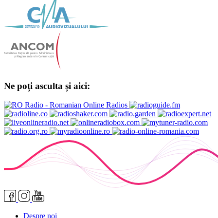
Ne poți asculta și aici:
Despre noi