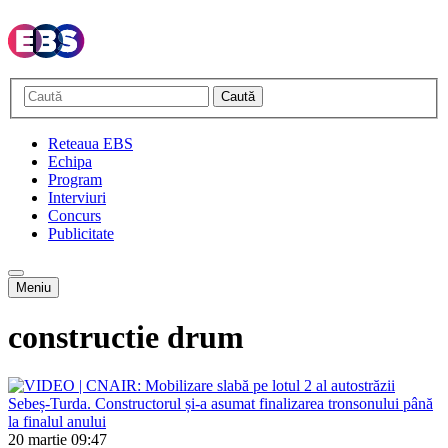
Caută
Reteaua EBS
Echipa
Program
Interviuri
Concurs
Publicitate
Meniu
constructie drum
20 martie
09:47