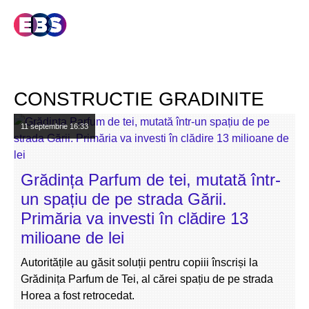
CONSTRUCTIE GRADINITE
11 septembrie
16:33
Grădința Parfum de tei, mutată într-
un spațiu de pe strada Gării.
Primăria va investi în clădire 13
milioane de lei
Autoritățile au găsit soluții pentru copiii înscriși la
Grădinița Parfum de Tei, al cărei spațiu de pe strada
Horea a fost retrocedat.