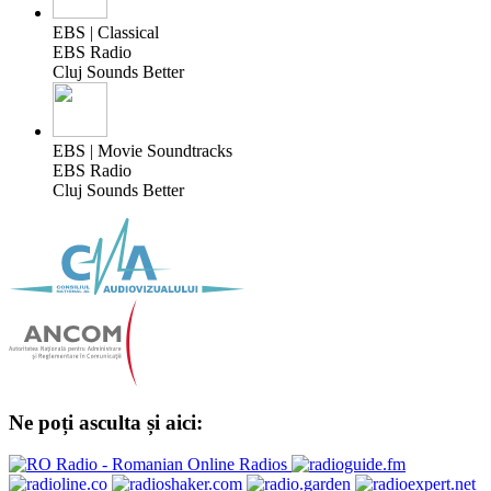
EBS | Classical
EBS Radio
Cluj Sounds Better
EBS | Movie Soundtracks
EBS Radio
Cluj Sounds Better
Ne poți asculta și aici: