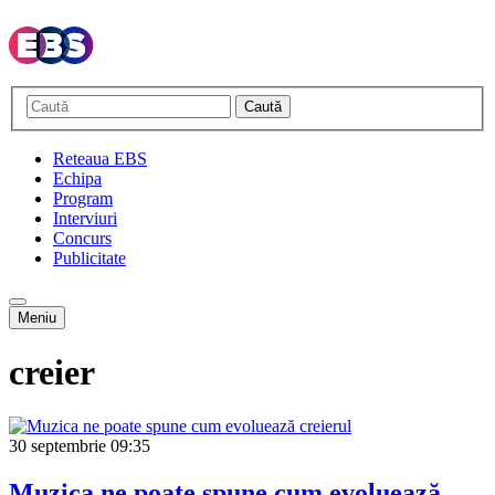
Caută
Reteaua EBS
Echipa
Program
Interviuri
Concurs
Publicitate
Meniu
creier
30 septembrie
09:35
Muzica ne poate spune cum evoluează