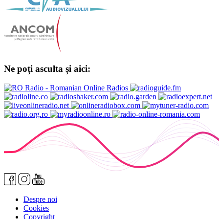
Ne poți asculta și aici:
Despre noi
Cookies
Copyright