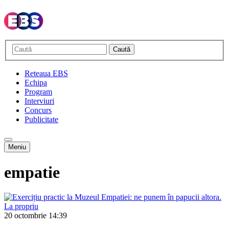
Caută
Reteaua EBS
Echipa
Program
Interviuri
Concurs
Publicitate
Meniu
empatie
20 octombrie
14:39