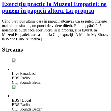
Exercițiu practic la Muzeul Empatiei: ne
punem în papucii altora. La propriu
Când v-ați pus ultima oară în papucii altcuiva? Ca să puteți înțelege
mai bine o situație, un punct de vedere diferit. Ei bine, până în 5
noiembrie puteți face acest lucru, și la propriu, și la figurat, la
Muzeul Empatiei, care a adus la Cluj expoziția A Mile in My Shoes,
la White Cuib. Autoarea […]
Streams
Live Broadcast
EBS Radio
Cluj Sounds Better
EBS | Local
EBS Radio
Cluj Sounds Better