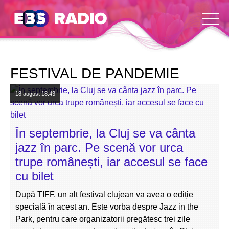
FESTIVAL DE PANDEMIE
18 august
18:43
În septembrie, la Cluj se va cânta
jazz în parc. Pe scenă vor urca
trupe românești, iar accesul se face
cu bilet
După TIFF, un alt festival clujean va avea o ediție
specială în acest an. Este vorba despre Jazz in the
Park, pentru care organizatorii pregătesc trei zile