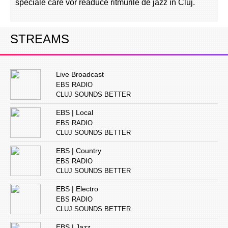
speciale care vor readuce ritmurile de jazz în Cluj.
STREAMS
Live Broadcast
EBS RADIO
CLUJ SOUNDS BETTER
EBS | Local
EBS RADIO
CLUJ SOUNDS BETTER
EBS | Country
EBS RADIO
CLUJ SOUNDS BETTER
EBS | Electro
EBS RADIO
CLUJ SOUNDS BETTER
EBS | Jazz