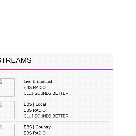
ERVIURI
CONCURS
PUBLICITATE
STREAMS
Live Broadcast
EBS RADIO
CLUJ SOUNDS BETTER
EBS | Local
EBS RADIO
CLUJ SOUNDS BETTER
EBS | Country
EBS RADIO