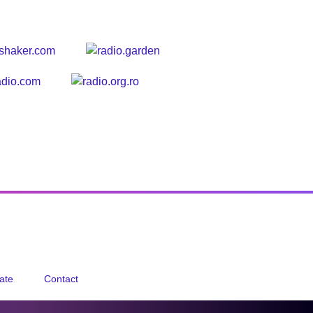
tate
Contact