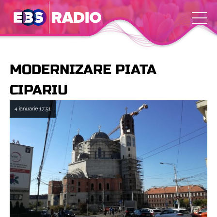
MODERNIZARE PIATA
CIPARIU
4 ianuarie
17:51