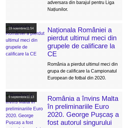
adversara din barajul pentru Liga
Națiunilor.
Naționala României a
19 noiembrie
11:54
pierdut ultimul meci din
grupele de calificare la
CE
România a pierdut ultimul meci din
grupa de calificare la Campionatul
European de fotbal din 2020.
România a învins Malta
9 septembrie
11:13
în preliminariile Euro
2020. George Pușcaș a
fost autorul singurului