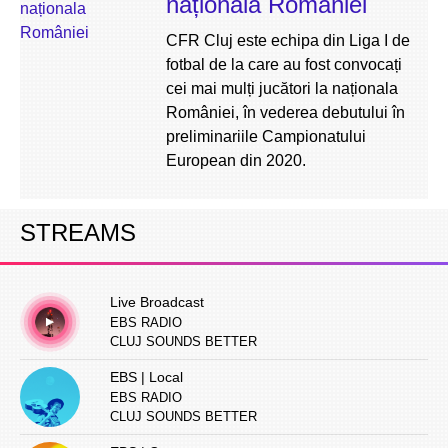
naționala României
CFR Cluj este echipa din Liga I de
fotbal de la care au fost convocați
cei mai mulți jucători la naționala
României, în vederea debutului în
preliminariile Campionatului
European din 2020.
STREAMS
Live Broadcast
EBS RADIO
CLUJ SOUNDS BETTER
EBS | Local
EBS RADIO
CLUJ SOUNDS BETTER