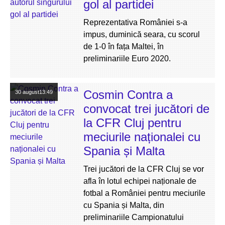
gol al partidei
Reprezentativa României s-a
impus, duminică seara, cu scorul
de 1-0 în fața Maltei, în
preliminariile Euro 2020.
Cosmin Contra a
30 august
13:49
convocat trei jucători de
la CFR Cluj pentru
meciurile naționalei cu
Spania și Malta
Trei jucători de la CFR Cluj se vor
afla în lotul echipei naționale de
fotbal a României pentru meciurile
cu Spania și Malta, din
preliminariile Campionatului