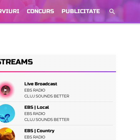
RVIURI
CONCURS
PUBLICITATE
STREAMS
Live Broadcast
EBS RADIO
CLUJ SOUNDS BETTER
EBS | Local
EBS RADIO
CLUJ SOUNDS BETTER
EBS | Country
EBS RADIO