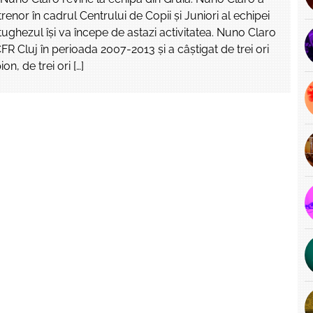
renor în cadrul Centrului de Copii și Juniori al echipei
tughezul își va începe de astazi activitatea. Nuno Claro
FR Cluj în perioada 2007-2013 și a câștigat de trei ori
on, de trei ori […]