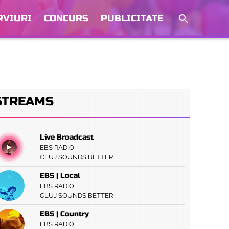
RVIURI
CONCURS
PUBLICITATE
STREAMS
Live Broadcast
EBS RADIO
CLUJ SOUNDS BETTER
EBS | Local
EBS RADIO
CLUJ SOUNDS BETTER
EBS | Country
EBS RADIO