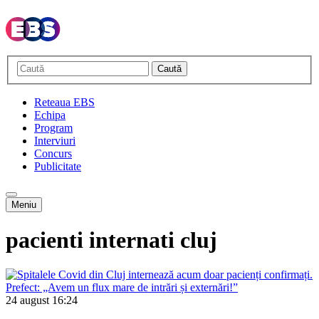
Caută
Reteaua EBS
Echipa
Program
Interviuri
Concurs
Publicitate
Meniu
pacienti internati cluj
24 august
16:24