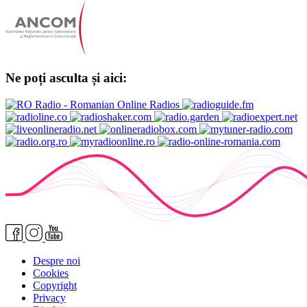
Ne poți asculta și aici:
Despre noi
Cookies
Copyright
Privacy