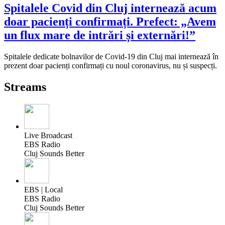
Spitalele Covid din Cluj internează acum
doar pacienți confirmați. Prefect: „Avem
un flux mare de intrări și externări!”
Spitalele dedicate bolnavilor de Covid-19 din Cluj mai internează în
prezent doar pacienți confirmați cu noul coronavirus, nu și suspecți.
Streams
Live Broadcast
EBS Radio
Cluj Sounds Better
EBS | Local
EBS Radio
Cluj Sounds Better