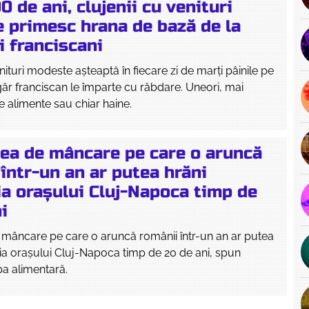
0 de ani, clujenii cu venituri
 primesc hrana de bază de la
i franciscani
nituri modeste așteaptă în fiecare zi de marți pâinile pe
ăr franciscan le împarte cu răbdare. Uneori, mai
te alimente sau chiar haine.
tea de mâncare pe care o aruncă
într-un an ar putea hrăni
ia orașului Cluj-Napoca timp de
i
 mâncare pe care o aruncă românii într-un an ar putea
ia orașului Cluj-Napoca timp de 20 de ani, spun
ipa alimentară.