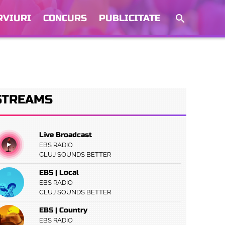
RVIURI
CONCURS
PUBLICITATE
STREAMS
Live Broadcast
EBS RADIO
CLUJ SOUNDS BETTER
EBS | Local
EBS RADIO
CLUJ SOUNDS BETTER
EBS | Country
EBS RADIO