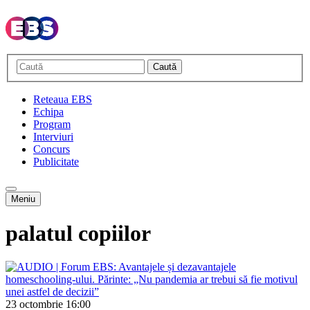
Caută
Reteaua EBS
Echipa
Program
Interviuri
Concurs
Publicitate
Meniu
palatul copiilor
23 octombrie
16:00