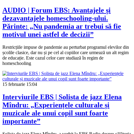
AUDIO | Forum EBS: Avantajele și
dezavantajele homeschooling-ului.
Părinte: „Nu pandemia ar trebui să fie
motivul unei astfel de decizii”
Restricțiile impuse de pandemie au perturbat programul elevilor din
școlile clasice, dar nu și pe cel al copiilor care urmează un alt regim
de educație. Este cazul celor care studiază în regim de
homeschooling
15 februarie
15:04
Interviurile EBS | Solista de jazz Elena
Mîndru: „Experiențele culturale și
muzicale ale unui copil sunt foarte
importante”
Solista de jazz Elena Mîndru, a vorbit la EBS Radio despre călătoria