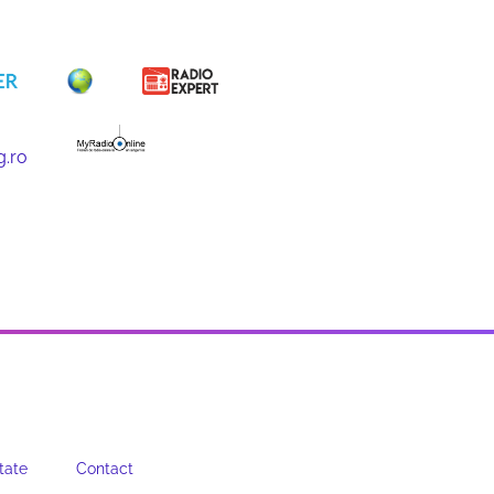
tate
Contact