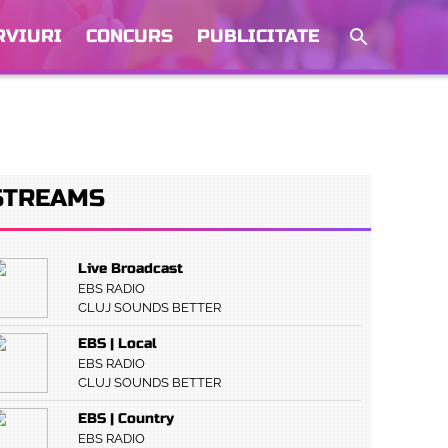
RVIURI
CONCURS
PUBLICITATE
STREAMS
Live Broadcast
EBS RADIO
CLUJ SOUNDS BETTER
EBS | Local
EBS RADIO
CLUJ SOUNDS BETTER
EBS | Country
EBS RADIO