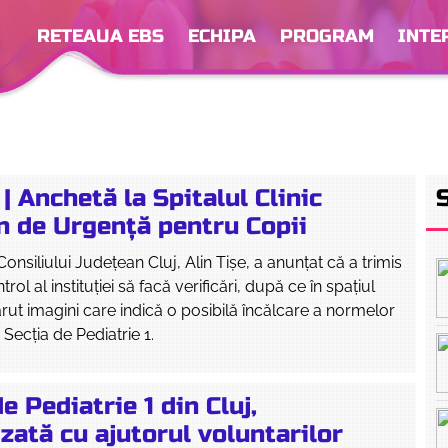
RETEAUA EBS
ECHIPA
PROGRAM
INTE
 Anchetă la Spitalul Clinic
n de Urgență pentru Copii
onsiliului Județean Cluj, Alin Tișe, a anunțat că a trimis
rol al instituției să facă verificări, după ce în spațiul
rut imagini care indică o posibilă încălcare a normelor
 Secția de Pediatrie 1.
de Pediatrie 1 din Cluj,
ată cu ajutorul voluntarilor