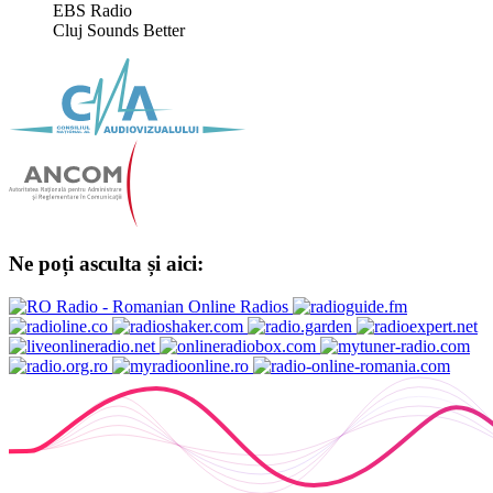
EBS Radio
Cluj Sounds Better
Ne poți asculta și aici: