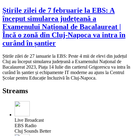
Știrile zilei de 7 februarie la EBS: A
început simularea județeană a
Examenului Național de Bacalaureat |
Încă o zonă din Cluj-Napoca va intra în
curând în șantier
Știrile zilei de 27 ianuarie la EBS: Peste 4 mii de elevi din județul
Cluj au început simularea județeană a Examenului Național de
Bacalaureat 2023, Piața 14 Iulie din cartierul Grigorescu va intra în
curând în șantier și echipamente IT moderne au ajuns la Centrul
Școlar pentru Educație Incluzivă în Cluj-Napoca.
Streams
Live Broadcast
EBS Radio
Cluj Sounds Better