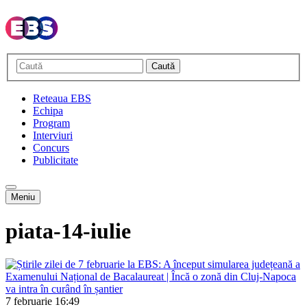
Caută
Reteaua EBS
Echipa
Program
Interviuri
Concurs
Publicitate
Meniu
piata-14-iulie
7 februarie
16:49