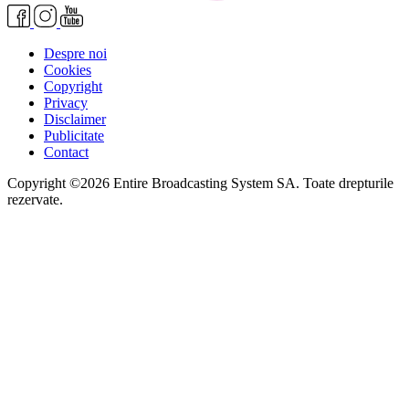
Despre noi
Cookies
Copyright
Privacy
Disclaimer
Publicitate
Contact
Copyright ©2026 Entire Broadcasting System SA. Toate drepturile
rezervate.