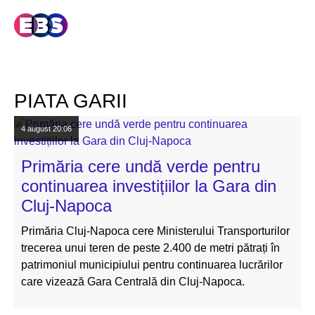
PIATA GARII
4 august
20:06
Primăria cere undă verde pentru
continuarea investițiilor la Gara din
Cluj-Napoca
Primăria Cluj-Napoca cere Ministerului Transporturilor
trecerea unui teren de peste 2.400 de metri pătrați în
patrimoniul municipiului pentru continuarea lucrărilor
care vizează Gara Centrală din Cluj-Napoca.