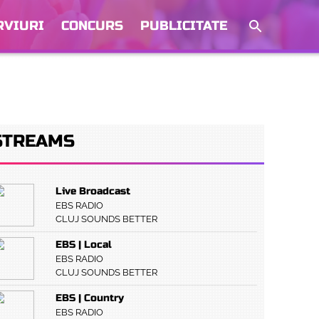
RVIURI
CONCURS
PUBLICITATE
STREAMS
Live Broadcast
EBS RADIO
CLUJ SOUNDS BETTER
EBS | Local
EBS RADIO
CLUJ SOUNDS BETTER
EBS | Country
EBS RADIO