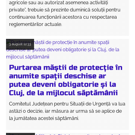
agricole sau au autorizat asemenea activități
private”, trebuie să prezinte duminică soluții pentru
continuarea funcționării acestora cu respectarea
reglementărilor actuale.
3 august
12:33
Purtarea măștii de protecție în
anumite spații deschise ar
putea deveni obligatorie și la
Cluj, de la mijlocul săptămânii
Comitetul Județean pentru Situații de Urgență va lua
astăzi o decizie, iar măsura ar urma să se aplice de
la jumătatea acestei săptămâni.