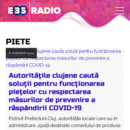
PIETE
8 noiembrie
15:14
Autoritățile clujene caută
soluții pentru funcționarea
piețelor cu respectarea
măsurilor de prevenire a
răspândirii COVID-19
Potrivit Prefecturii Cluj, autoritățile locale care au în
administrare „spații destinate comerțului de produse