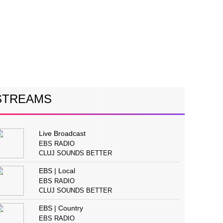
ERVIURI
CONCURS
PUBLICITATE
STREAMS
Live Broadcast
EBS RADIO
CLUJ SOUNDS BETTER
EBS | Local
EBS RADIO
CLUJ SOUNDS BETTER
EBS | Country
EBS RADIO