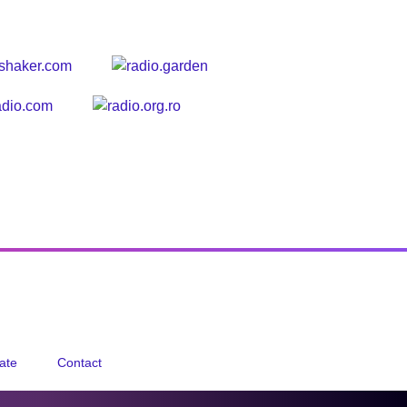
tate
Contact