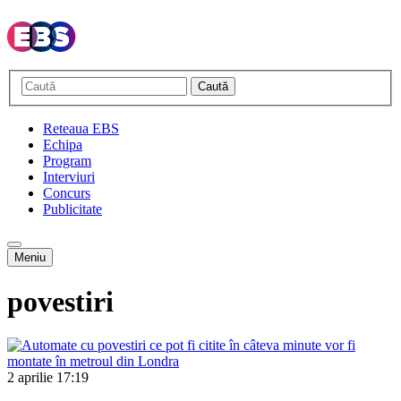
Caută
Reteaua EBS
Echipa
Program
Interviuri
Concurs
Publicitate
Meniu
povestiri
2 aprilie
17:19