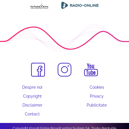
Despre noi
Cookies
Copyright
Privacy
Disclaimer
Publicitate
Contact
Copyright ©2026 Entire Broadcasting System SA. Toate drepturile