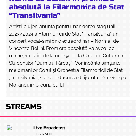
absolută la Filarmonica de Stat
“Transilvania”
Artiştii clujeni anunţă pentru închiderea stagiunii
2023/2024 a Filarmonicii de Stat “Transilvania” un
concert vocal-simfonic extraordinar – Norma, de
Vincenzo Bellini. Premiera absolută va avea loc
mâine, 10 iulie, de la ora 19.00, la Casa de Cultură a
Studenţilor “Dumitru Fărcaş”. Vor încânta simţurile
melomanilor Corul şi Orchestra Filarmonicii de Stat
„Transilvania”, sub conducerea dirijorului Pier Giorgio
Morandi, împreună cu […]
STREAMS
Live Broadcast
EBS RADIO