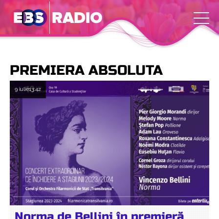
PREMIERA ABSOLUTA
9 iulie
13:42
Norma de Bellini în premieră