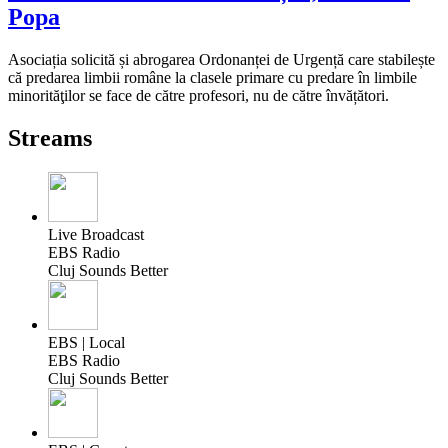
Popa
Asociația solicită și abrogarea Ordonanței de Urgență care stabilește
că predarea limbii române la clasele primare cu predare în limbile
minorităţilor se face de către profesori, nu de către învățători.
Streams
Live Broadcast
EBS Radio
Cluj Sounds Better
EBS | Local
EBS Radio
Cluj Sounds Better