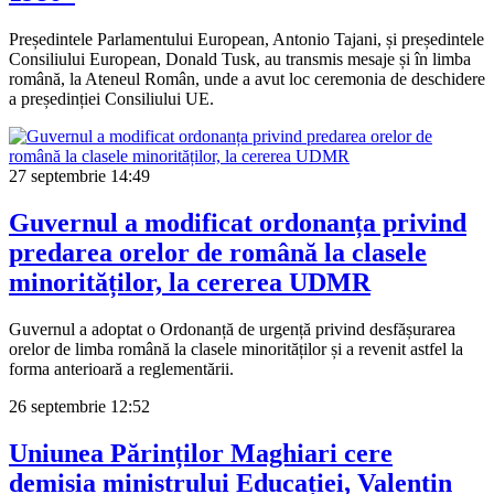
Președintele Parlamentului European, Antonio Tajani, și președintele
Consiliului European, Donald Tusk, au transmis mesaje și în limba
română, la Ateneul Român, unde a avut loc ceremonia de deschidere
a președinției Consiliului UE.
27 septembrie
14:49
Guvernul a modificat ordonanța privind
predarea orelor de română la clasele
minorităților, la cererea UDMR
Guvernul a adoptat o Ordonanță de urgență privind desfășurarea
orelor de limba română la clasele minorităților și a revenit astfel la
forma anterioară a reglementării.
26 septembrie
12:52
Uniunea Părinților Maghiari cere
demisia ministrului Educației, Valentin