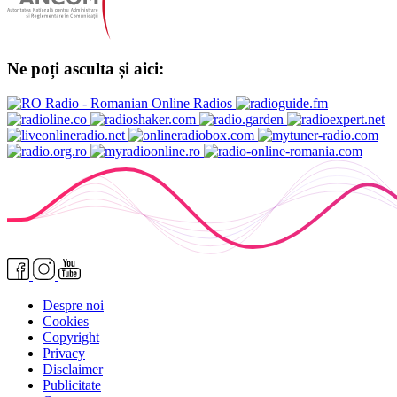
Ne poți asculta și aici:
Despre noi
Cookies
Copyright
Privacy
Disclaimer
Publicitate