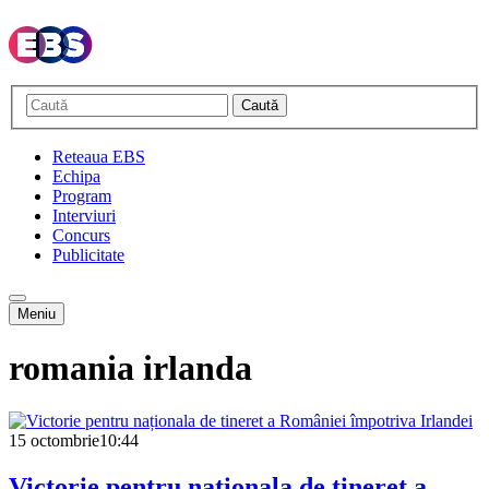
Caută
Reteaua EBS
Echipa
Program
Interviuri
Concurs
Publicitate
Meniu
romania irlanda
15 octombrie
10:44
Victorie pentru naționala de tineret a