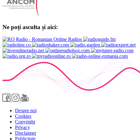
Ne poți asculta și aici:
Despre noi
Cookies
Copyright
Privacy
Disclaimer
Publicitate