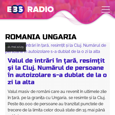
ROMANIA UNGARIA
21 mai
22:29
Valul de intrări în țară, resimțit
și la Cluj. Numărul de persoane
în autoizolare s-a dublat de la o
zi la alta
Valul masiv de români care au revenit în ultimele zile
în țară, pe la granița cu Ungaria, se resimte și la Cluj.
Peste 80.000 de persoane au tranzitat punctele de
trecere de la limita celor două state din 15 mai până