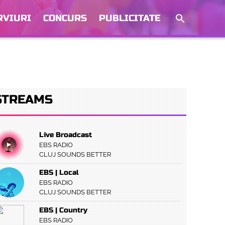
RVIURI
CONCURS
PUBLICITATE
STREAMS
Live Broadcast
EBS RADIO
CLUJ SOUNDS BETTER
EBS | Local
EBS RADIO
CLUJ SOUNDS BETTER
EBS | Country
EBS RADIO