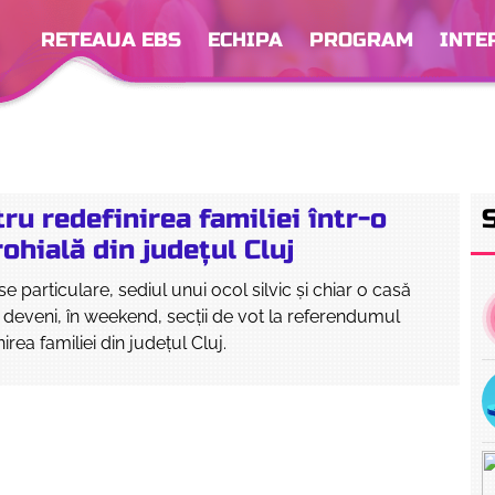
RETEAUA EBS
ECHIPA
PROGRAM
INTE
ru redefinirea familiei într-o
ohială din județul Cluj
 particulare, sediul unui ocol silvic și chiar o casă
 deveni, în weekend, secții de vot la referendumul
irea familiei din județul Cluj.