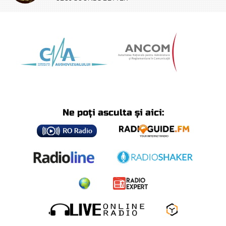
Ne poți asculta și aici: