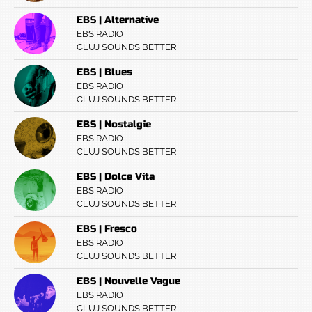
EBS | Alternative
EBS RADIO
CLUJ SOUNDS BETTER
EBS | Blues
EBS RADIO
CLUJ SOUNDS BETTER
EBS | Nostalgie
EBS RADIO
CLUJ SOUNDS BETTER
EBS | Dolce Vita
EBS RADIO
CLUJ SOUNDS BETTER
EBS | Fresco
EBS RADIO
CLUJ SOUNDS BETTER
EBS | Nouvelle Vague
EBS RADIO
CLUJ SOUNDS BETTER