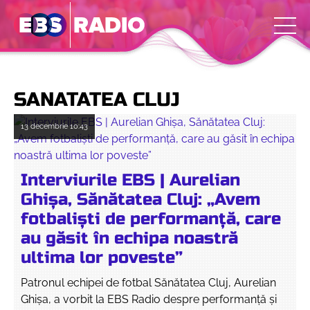
SANATATEA CLUJ
13 decembrie
10:43
Interviurile EBS | Aurelian
Ghișa, Sănătatea Cluj: „Avem
fotbaliști de performanță, care
au găsit în echipa noastră
ultima lor poveste”
Patronul echipei de fotbal Sănătatea Cluj, Aurelian
Ghișa, a vorbit la EBS Radio despre performanță și