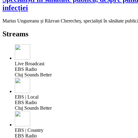
infecției
Marius Ungureanu și Răzvan Cherecheș, specialiști în sănătate publică
Streams
Live Broadcast
EBS Radio
Cluj Sounds Better
EBS | Local
EBS Radio
Cluj Sounds Better
EBS | Country
EBS Radio