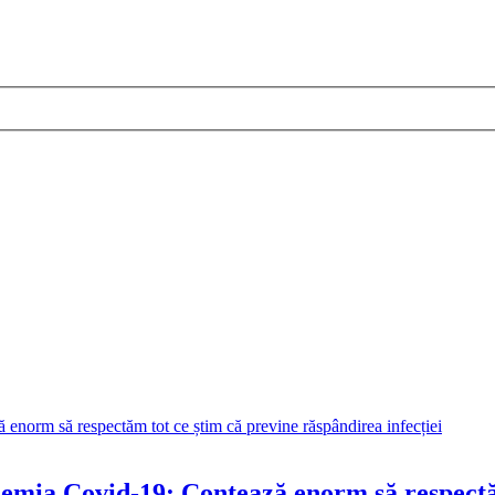
ndemia Covid-19: Contează enorm să respect