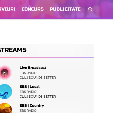
RVIURI
CONCURS
PUBLICITATE
STREAMS
Live Broadcast
EBS RADIO
CLUJ SOUNDS BETTER
EBS | Local
EBS RADIO
CLUJ SOUNDS BETTER
EBS | Country
EBS RADIO