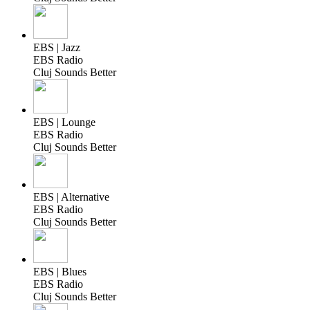
EBS | Jazz
EBS Radio
Cluj Sounds Better
EBS | Lounge
EBS Radio
Cluj Sounds Better
EBS | Alternative
EBS Radio
Cluj Sounds Better
EBS | Blues
EBS Radio
Cluj Sounds Better