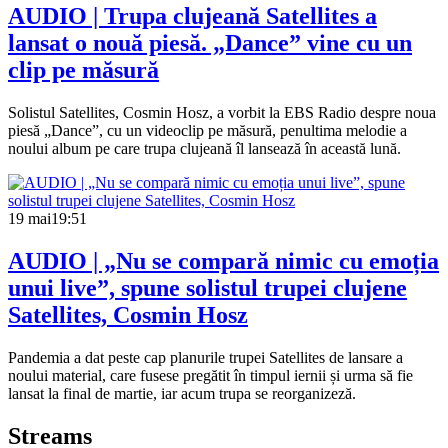
AUDIO | Trupa clujeană Satellites a
lansat o nouă piesă. „Dance” vine cu un
clip pe măsură
Solistul Satellites, Cosmin Hosz, a vorbit la EBS Radio despre noua
piesă „Dance”, cu un videoclip pe măsură, penultima melodie a
noului album pe care trupa clujeană îl lansează în această lună.
19 mai
19:51
AUDIO | „Nu se compară nimic cu emoția
unui live”, spune solistul trupei clujene
Satellites, Cosmin Hosz
Pandemia a dat peste cap planurile trupei Satellites de lansare a
noului material, care fusese pregătit în timpul iernii și urma să fie
lansat la final de martie, iar acum trupa se reorganizeză.
Streams