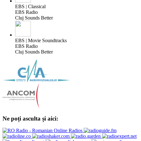
EBS | Classical
EBS Radio
Cluj Sounds Better
EBS | Movie Soundtracks
EBS Radio
Cluj Sounds Better
Ne poți asculta și aici: