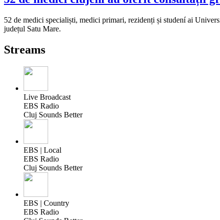
52 de medici specialiști, medici primari, rezidenți și studení ai Univer
județul Satu Mare.
Streams
Live Broadcast
EBS Radio
Cluj Sounds Better
EBS | Local
EBS Radio
Cluj Sounds Better
EBS | Country
EBS Radio