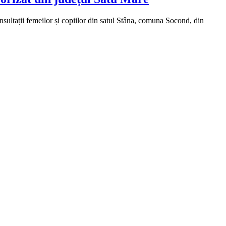
onsultații femeilor și copiilor din satul Stâna, comuna Socond, din