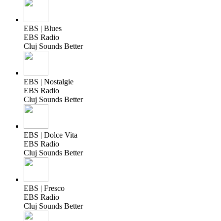
EBS | Blues
EBS Radio
Cluj Sounds Better
EBS | Nostalgie
EBS Radio
Cluj Sounds Better
EBS | Dolce Vita
EBS Radio
Cluj Sounds Better
EBS | Fresco
EBS Radio
Cluj Sounds Better