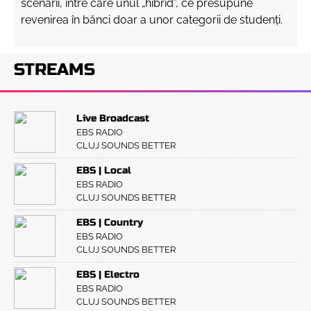
scenarii, între care unul „hibrid”, ce presupune
revenirea în bănci doar a unor categorii de studenți.
STREAMS
Live Broadcast
EBS RADIO
CLUJ SOUNDS BETTER
EBS | Local
EBS RADIO
CLUJ SOUNDS BETTER
EBS | Country
EBS RADIO
CLUJ SOUNDS BETTER
EBS | Electro
EBS RADIO
CLUJ SOUNDS BETTER