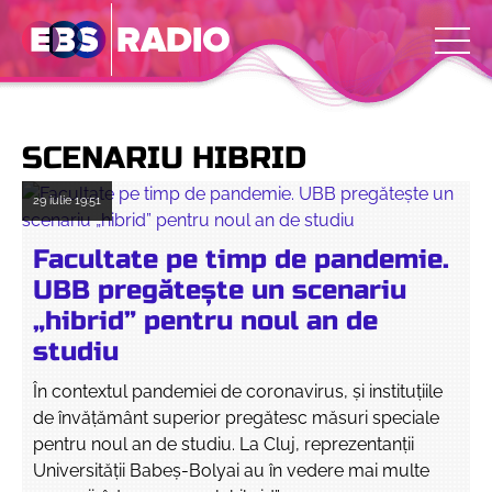
SCENARIU HIBRID
29 iulie
19:51
Facultate pe timp de pandemie.
UBB pregătește un scenariu
„hibrid” pentru noul an de
studiu
În contextul pandemiei de coronavirus, și instituțiile
de învățământ superior pregătesc măsuri speciale
pentru noul an de studiu. La Cluj, reprezentanții
Universității Babeș-Bolyai au în vedere mai multe